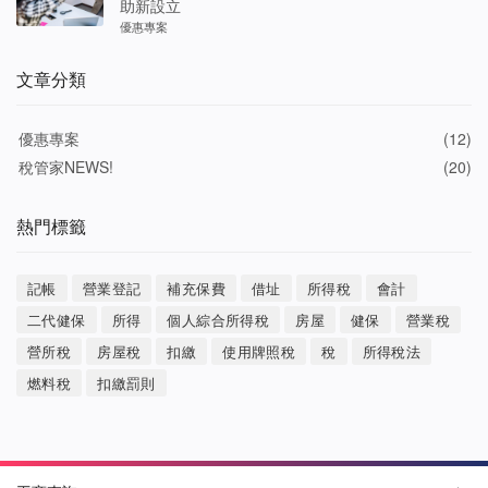
助新設立
優惠專案
文章分類
優惠專案
(12)
稅管家NEWS!
(20)
熱門標籤
記帳
營業登記
補充保費
借址
所得稅
會計
二代健保
所得
個人綜合所得稅
房屋
健保
營業稅
營所稅
房屋稅
扣繳
使用牌照稅
稅
所得稅法
燃料稅
扣繳罰則