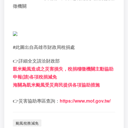
徵機關
#
此圖出自高雄市財政局稅捐處
👉
詳細全文請洽財政部
凱米颱風造成之災害損失，稅捐稽徵機關主動協助
申報
(
請
)
各項稅捐減免
海關為凱米颱風受災商民提供各項協助措施
👉
災害協助專區查詢：
https://www.mof.gov.tw/
颱風稅務減免