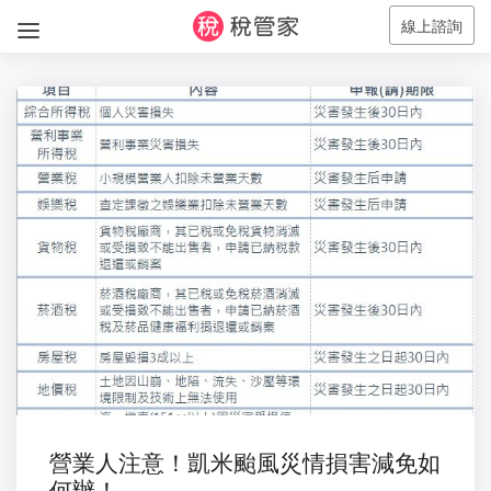
線上諮詢
營業人注意！凱米颱風災情損害減免如
何辦！