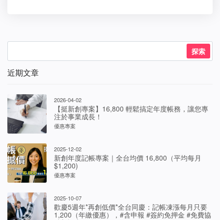
近期文章
2026-04-02
【挺新創專案】16,800 輕鬆搞定年度帳務，讓您專
注於事業成長！
優惠專案
2025-12-02
新創年度記帳專案｜全台均價 16,800（平均每月
$1,200)
優惠專案
2025-10-07
歡慶5週年*再創低價*全台同慶：記帳凍漲每月只要
1,200（年繳優惠），#含申報 #簽約免押金 #免費協