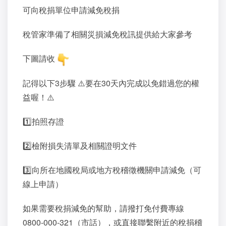
可向稅捐單位申請減免稅捐
稅管家準備了相關災損減免稅訊提供給大家參考
下圖請收
記得以下3步驟 ⚠️要在30天內完成以免錯過您的權
益喔！⚠️
1️⃣拍照存證
2️⃣檢附損失清單及相關證明文件
3️⃣向所在地國稅局或地方稅稽徵機關申請減免（可
線上申請）
如果需要稅捐減免的幫助，請撥打免付費專線
0800-000-321（市話），或直接聯繫附近的稅捐稽