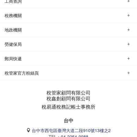
工商查詢
稅務機關
地政機關
勞健保局
郵局快遞
稅管家官方粉絲頁
稅管家顧問有限公司
稅鑫創顧問有限公司
稅易通稅務記帳士事務所
台中
台中市西屯區臺灣大道二段910號13樓之2
TEL：
04-2254-0088